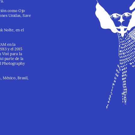
ra.
ción como Ojo 
nes Unidas, Save 
 Nolte, en el 
AM en la 
013 y el 2015 
Vist para la 
i parte de la 
l Photography 
, México, Brasil, 