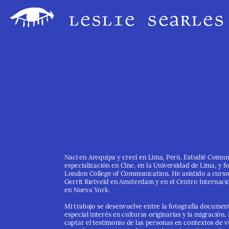
leslie searles
Nací en Arequipa y crecí en Lima, Perú. Estudié Comun
especialización en Cine, en la Universidad de Lima, y fot
London College of Communication. He asistido a curso
Gerrit Rietveld en Amsterdam y en el Centro Internacio
en Nueva York. 
Mi trabajo se desenvuelve entre la fotografía documenta
especial interés en culturas originarias y la migración.
captar el testimonio de las personas en contextos de vu