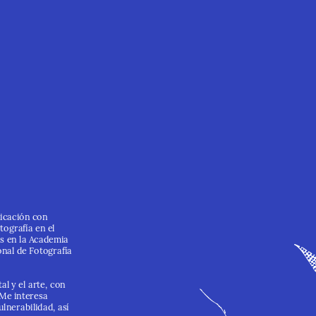
icación con 
ografía en el 
s en la Academia 
nal de Fotografía 
l y el arte, con 
 Me interesa 
lnerabilidad, así 