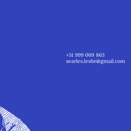
+51 999 069 863
searles.leslie@gmail.com